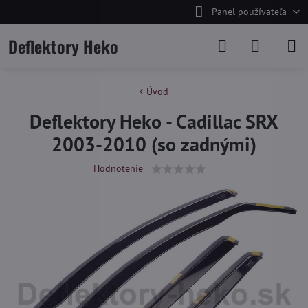
Panel používateľa
Deflektory Heko
Úvod
Deflektory Heko - Cadillac SRX
2003-2010 (so zadnými)
Hodnotenie