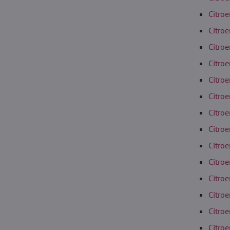
Citro
Citro
Citro
Citro
Citroe
Citro
Citro
Citro
Citro
Citro
Citro
Citro
Citro
Citro