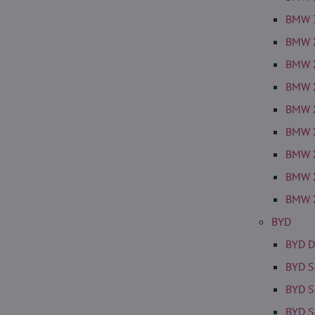
BMW 
BMW 
BMW 
BMW 
BMW 
BMW 
BMW 
BMW 
BMW 
BYD
BYD D
BYD S
BYD S
BYD S