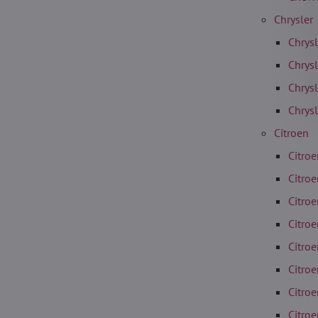
Chrysler
Chrys
Chrysl
Chrys
Chrys
Citroen
Citroe
Citroe
Citroe
Citro
Citro
Citro
Citroe
Citro