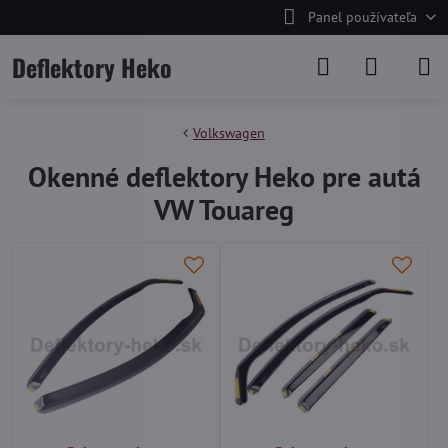
Panel používateľa
Deflektory Heko
Volkswagen
Okenné deflektory Heko pre autá
VW Touareg