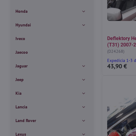
Honda
Hyundai
Deflektory He
Iveco
(T31) 2007-2
(D24268)
Jaecoo
Expedícia 1-3 
43,90 €
Jaguar
Jeep
Kia
Lancia
Land Rover
Lexus