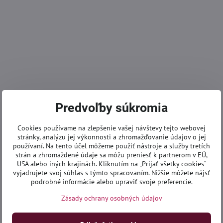
Predvoľby súkromia
Cookies používame na zlepšenie vašej návštevy tejto webovej
stránky, analýzu jej výkonnosti a zhromažďovanie údajov o jej
používaní. Na tento účel môžeme použiť nástroje a služby tretích
strán a zhromaždené údaje sa môžu preniesť k partnerom v EÚ,
USA alebo iných krajinách. Kliknutím na „Prijať všetky cookies“
vyjadrujete svoj súhlas s týmto spracovaním. Nižšie môžete nájsť
podrobné informácie alebo upraviť svoje preferencie.
Zásady ochrany osobných údajov