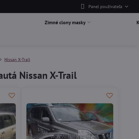
Panel používateľa
Zimné clony masky
Nissan X-Trail
utá Nissan X-Trail