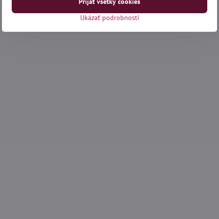
Prijať všetky cookies
Ukázať podrobnosti