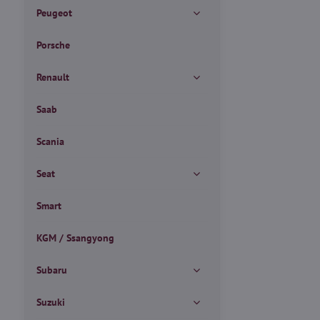
Peugeot
Porsche
Renault
Saab
Scania
Seat
Smart
KGM / Ssangyong
Subaru
Suzuki