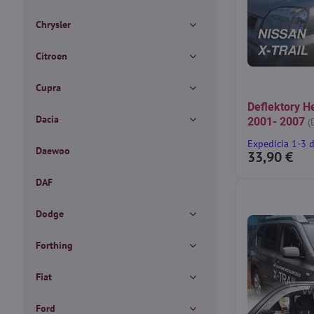
Chrysler
Citroen
Cupra
Deflektory He
Dacia
2001- 2007
(
Expedícia 1-3 
Daewoo
33,90 €
DAF
Dodge
Forthing
Fiat
Ford