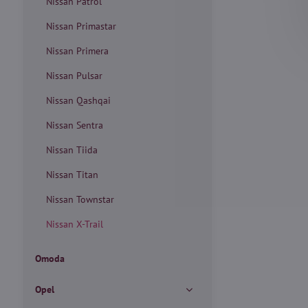
Nissan Patrol
Nissan Primastar
Nissan Primera
Nissan Pulsar
Nissan Qashqai
Nissan Sentra
Nissan Tiida
Nissan Titan
Nissan Townstar
Nissan X-Trail
Omoda
Opel