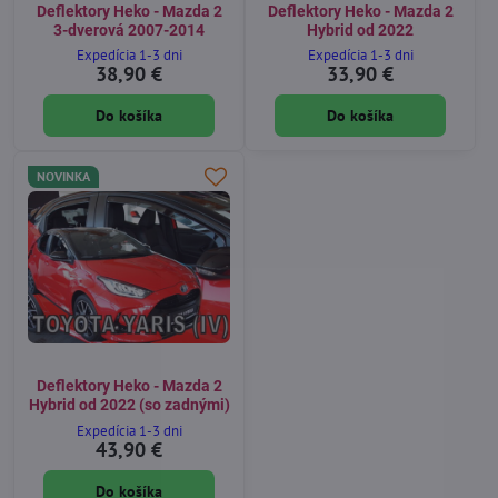
Deflektory Heko - Mazda 2
Deflektory Heko - Mazda 2
3-dverová 2007-2014
Hybrid od 2022
Expedícia 1-3 dni
Expedícia 1-3 dni
38,90 €
33,90 €
Do košíka
Do košíka
NOVINKA
Deflektory Heko - Mazda 2
Hybrid od 2022 (so zadnými)
Expedícia 1-3 dni
43,90 €
Do košíka