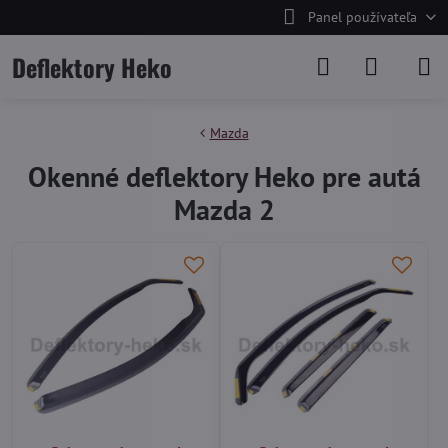
Panel používateľa
Deflektory Heko
Mazda
Okenné deflektory Heko pre autá
Mazda 2