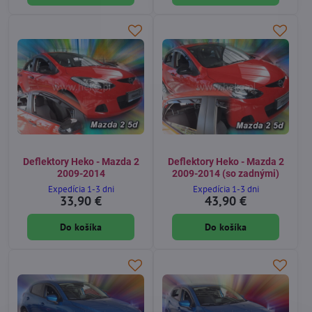
Deflektory Heko - Mazda 2
Deflektory Heko - Mazda 2
2009-2014
2009-2014 (so zadnými)
Expedícia 1-3 dni
Expedícia 1-3 dni
33,90 €
43,90 €
Do košíka
Do košíka