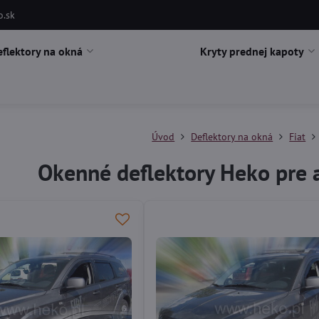
o.sk
eflektory na okná
Kryty prednej kapoty
Úvod
Deflektory na okná
Fiat
Okenné deflektory Heko pre 