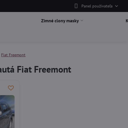
Panel používateľa
Zimné clony masky
Fiat Freemont
autá Fiat Freemont