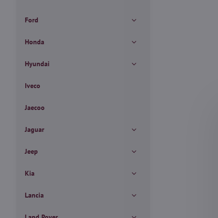
Ford
Honda
Hyundai
Iveco
Jaecoo
Jaguar
Jeep
Kia
Lancia
Land Rover