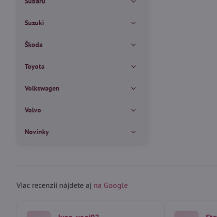
Subaru
Suzuki
Škoda
Toyota
Volkswagen
Volvo
Novinky
Viac recenzií nájdete aj
na Google