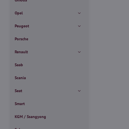
Omoda
Opel
Peugeot
Porsche
Renault
Saab
Scania
Seat
Smart
KGM / Ssangyong