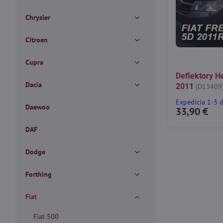
Chrysler
Citroen
Cupra
Deflektory H
Dacia
2011
(D13409
Expedícia 1-3 
Daewoo
33,90 €
DAF
Dodge
Forthing
Fiat
Fiat 500