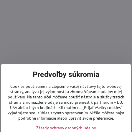
Predvoľby súkromia
Cookies používame na zlepšenie vašej návštevy tejto webovej
stránky, analýzu jej výkonnosti a zhromažďovanie údajov o jej
používaní. Na tento účel môžeme použiť nástroje a služby tretích
strán a zhromaždené údaje sa môžu preniesť k partnerom v EÚ,
USA alebo iných krajinách. Kliknutím na „Prijať všetky cookies“
vyjadrujete svoj súhlas s týmto spracovaním. Nižšie môžete nájsť
podrobné informácie alebo upraviť svoje preferencie.
Zásady ochrany osobných údajov