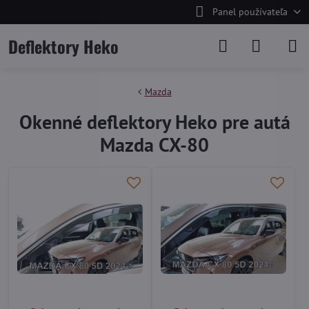
Panel používateľa
Deflektory Heko
Mazda
Okenné deflektory Heko pre autá
Mazda CX-80