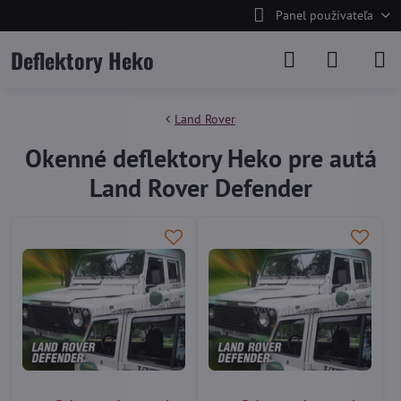
Panel používateľa
Deflektory Heko
Land Rover
Okenné deflektory Heko pre autá
Land Rover Defender