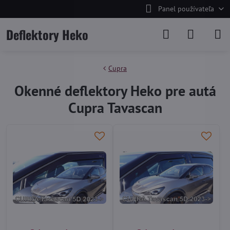
Panel používateľa
Deflektory Heko
Cupra
Okenné deflektory Heko pre autá
Cupra Tavascan