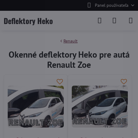
Panel používateľa
Deflektory Heko
Renault
Okenné deflektory Heko pre autá
Renault Zoe