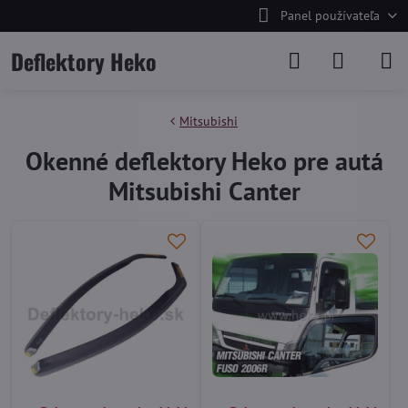
Panel používateľa
Deflektory Heko
Mitsubishi
Okenné deflektory Heko pre autá
Mitsubishi Canter