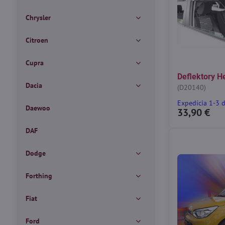
Chrysler
Citroen
Cupra
Deflektory H
Dacia
(D20140)
Expedícia 1-3 
Daewoo
33,90 €
DAF
Dodge
Forthing
Fiat
Ford