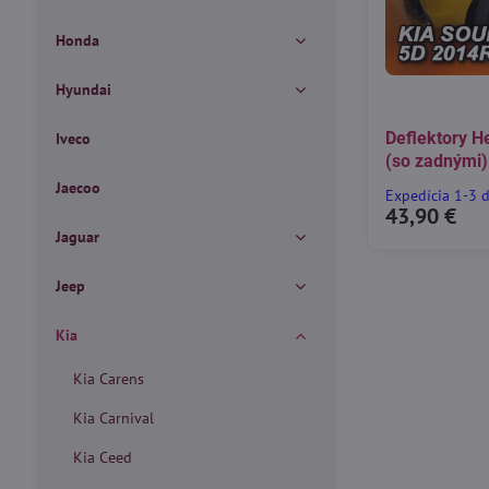
Honda
Hyundai
Deflektory He
Iveco
(so zadnými)
Jaecoo
Expedícia 1-3 
43,90 €
Jaguar
Jeep
Kia
Kia Carens
Kia Carnival
Kia Ceed