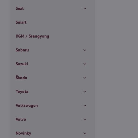
Seat
Smart
KGM / Ssangyong
Subaru
Suzuki
Škoda
Toyota
Volkswagen
Volvo
Novinky