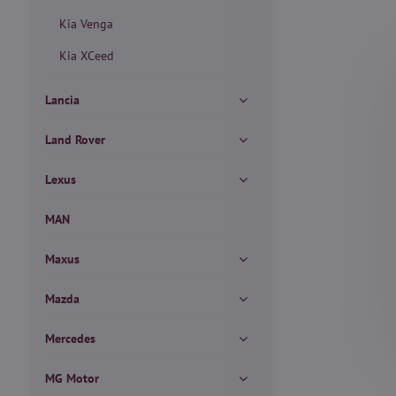
Kia Venga
Kia XCeed
Lancia
Land Rover
Lexus
MAN
Maxus
Mazda
Mercedes
MG Motor