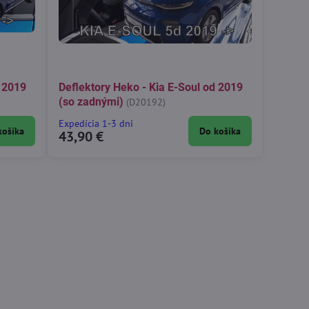
d 2019
Deflektory Heko - Kia E-Soul od 2019
(so zadnými)
(D20192)
Expedícia 1-3 dni
košíka
Do košíka
43,90 €