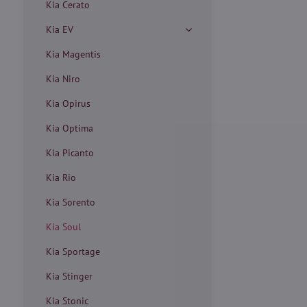
Kia Cerato
Kia EV
Kia Magentis
Kia Niro
Kia Opirus
Kia Optima
Kia Picanto
Kia Rio
Kia Sorento
Kia Soul
Kia Sportage
Kia Stinger
Kia Stonic