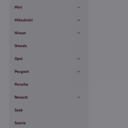
Mini
Mitsubishi
Nissan
Omoda
Opel
Peugeot
Porsche
Renault
Saab
Scania