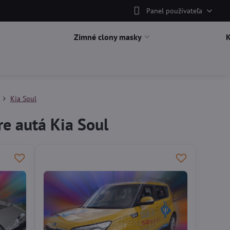
Panel používateľa
Zimné clony masky
Kia Soul
e autá Kia Soul