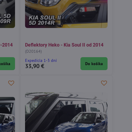
9-2014
Deflektory Heko - Kia Soul II od 2014
(D20164)
Expedícia 1-3 dni
košíka
Do košíka
33,90 €