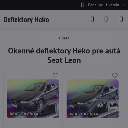
Panel používateľa
Deflektory Heko
Seat
Okenné deflektory Heko pre autá
Seat Leon