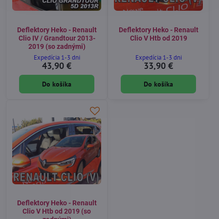
Deflektory Heko - Renault
Deflektory Heko - Renault
Clio IV / Grandtour 2013-
Clio V Htb od 2019
2019 (so zadnými)
Expedícia 1-3 dni
Expedícia 1-3 dni
43,90 €
33,90 €
Do košíka
Do košíka
Deflektory Heko - Renault
Clio V Htb od 2019 (so