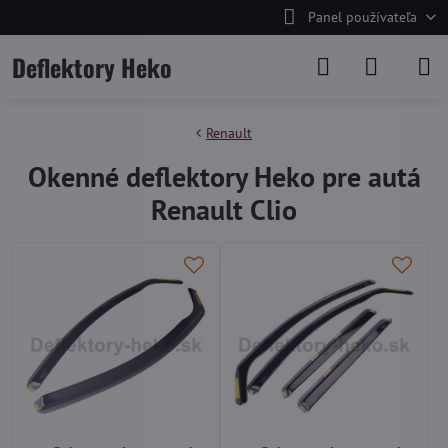
Panel používateľa
Deflektory Heko
Renault
Okenné deflektory Heko pre autá
Renault Clio