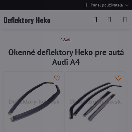
Panel používateľa
Deflektory Heko
Audi
Okenné deflektory Heko pre autá
Audi A4