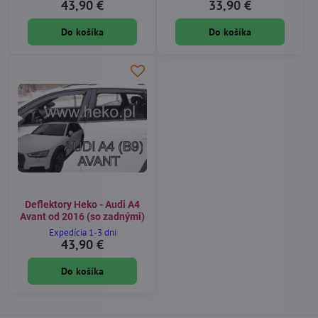
43,90 €
33,90 €
Do košíka
Do košíka
Deflektory Heko - Audi A4
Avant od 2016 (so zadnými)
Expedícia 1-3 dni
43,90 €
Do košíka