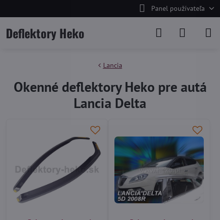
Panel používateľa
Deflektory Heko
Lancia
Okenné deflektory Heko pre autá
Lancia Delta