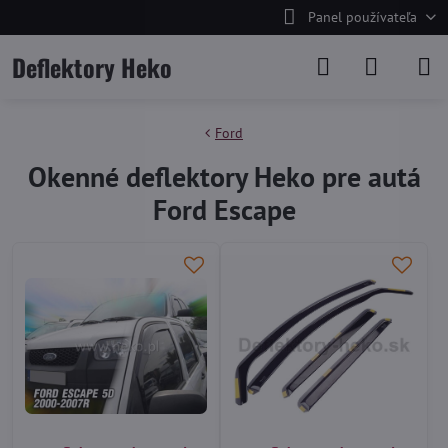
Panel používateľa
Deflektory Heko
Ford
Okenné deflektory Heko pre autá
Ford Escape