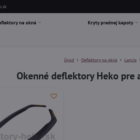
o.sk
eflektory na okná
Kryty prednej kapoty
Úvod
Deflektory na okná
Lancia
Okenné deflektory Heko pre 