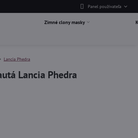
Panel používateľa
Zimné clony masky
Lancia Phedra
autá Lancia Phedra