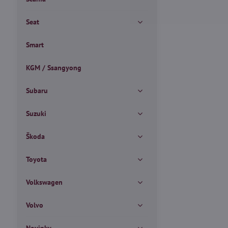
Seat
Smart
KGM / Ssangyong
Subaru
Suzuki
Škoda
Toyota
Volkswagen
Volvo