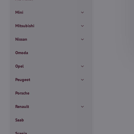
Mini
Mitsubishi
Nissan
Omoda
Opel
Peugeot
Porsche
Renault
Saab
Scania