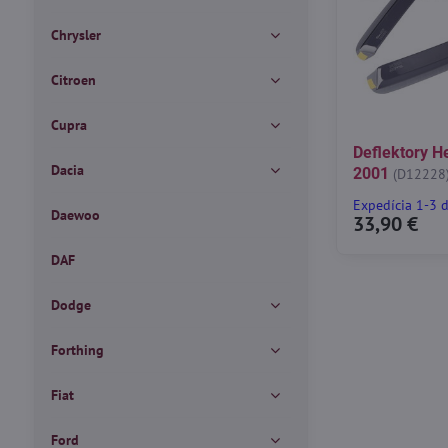
Chrysler
Citroen
Cupra
Deflektory H
Dacia
2001
(D12228
Expedícia 1-3 
Daewoo
33,90 €
DAF
Dodge
Forthing
Fiat
Ford