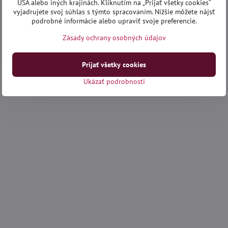
USA alebo iných krajinách. Kliknutím na „Prijať všetky cookies“
vyjadrujete svoj súhlas s týmto spracovaním. Nižšie môžete nájsť
podrobné informácie alebo upraviť svoje preferencie.
Zásady ochrany osobných údajov
Prijať všetky cookies
Ukázať podrobnosti