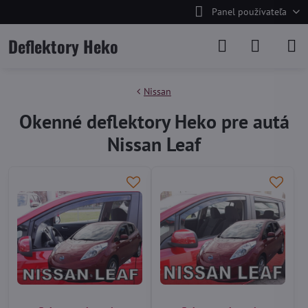
Panel používateľa
Deflektory Heko
Nissan
Okenné deflektory Heko pre autá
Nissan Leaf