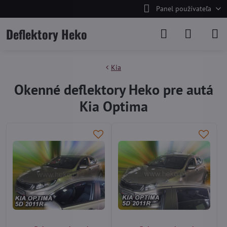
Panel používateľa
Deflektory Heko
Kia
Okenné deflektory Heko pre autá
Kia Optima