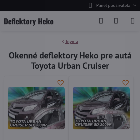
Panel používateľa
Deflektory Heko
Toyota
Okenné deflektory Heko pre autá
Toyota Urban Cruiser