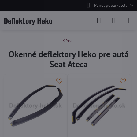
Panel používateľa
Deflektory Heko
Seat
Okenné deflektory Heko pre autá
Seat Ateca