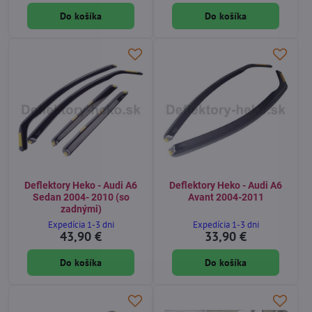
Do košíka
Do košíka
Deflektory Heko - Audi A6
Deflektory Heko - Audi A6
Sedan 2004- 2010 (so
Avant 2004-2011
zadnými)
Expedícia 1-3 dni
Expedícia 1-3 dni
43,90 €
33,90 €
Do košíka
Do košíka