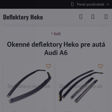
Panel používateľa
Deflektory Heko
Audi
Okenné deflektory Heko pre autá
Audi A6