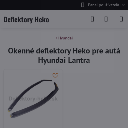
Panel používateľa
Deflektory Heko
Hyundai
Okenné deflektory Heko pre autá
Hyundai Lantra