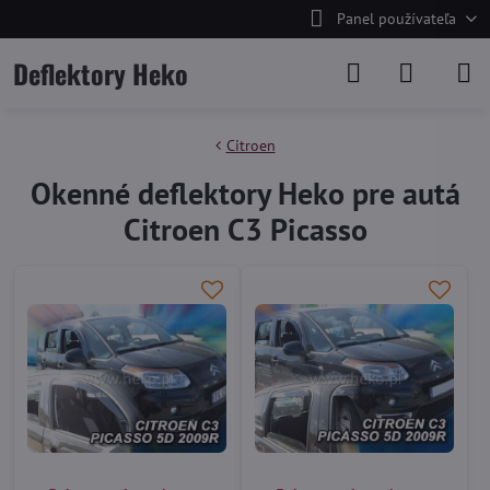
Panel používateľa
Deflektory Heko
Citroen
Okenné deflektory Heko pre autá
Citroen C3 Picasso