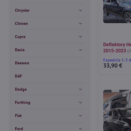
Chrysler
Citroen
Cupra
Deflektory 
Dacia
2015-2023
(
Expedícia 1-3 
Daewoo
33,90 €
DAF
Dodge
Forthing
Fiat
Ford