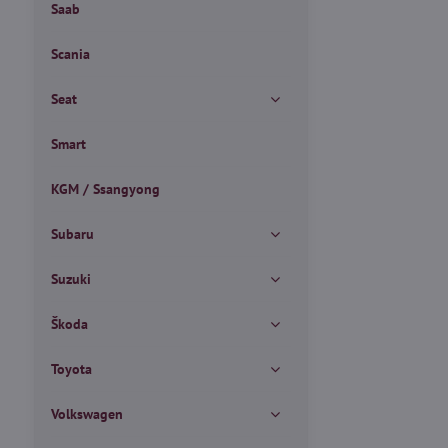
Saab
Scania
Seat
Smart
KGM / Ssangyong
Subaru
Suzuki
Škoda
Toyota
Volkswagen