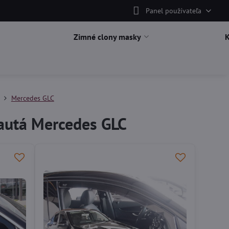
Panel používateľa
Zimné clony masky
Mercedes GLC
 autá Mercedes GLC