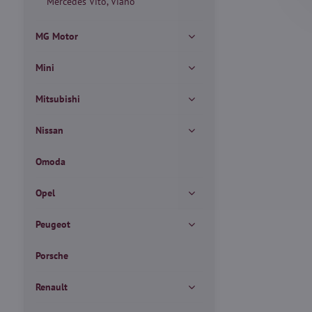
Mercedes Vito, Viano
MG Motor
Mini
Mitsubishi
Nissan
Omoda
Opel
Peugeot
Porsche
Renault