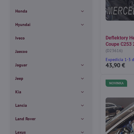
Honda
Hyundai
Deflektory H
Iveco
Coupe C253 
(D23616)
Jaecoo
Expedícia 1-3 
43,90 €
Jaguar
Jeep
NOVINKA
Kia
Lancia
Land Rover
Lexus