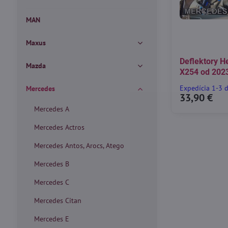
MAN
Maxus
Deflektory H
Mazda
X254 od 202
Expedícia 1-3 
Mercedes
33,90 €
Mercedes A
Mercedes Actros
Mercedes Antos, Arocs, Atego
Mercedes B
Mercedes C
Mercedes Citan
Mercedes E