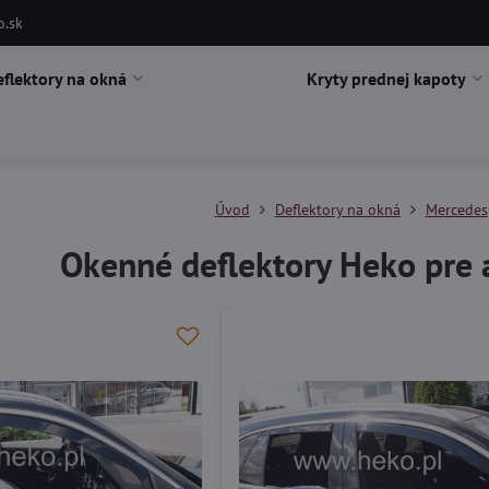
o.sk
eflektory na okná
Kryty prednej kapoty
Úvod
Deflektory na okná
Mercedes
Okenné deflektory Heko pre