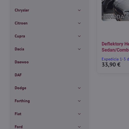
Chrysler
Citroen
Cupra
Deflektory H
Dacia
Sedan/Combi
Expedícia 1-3 
Daewoo
33,90 €
DAF
Dodge
Forthing
Fiat
Ford