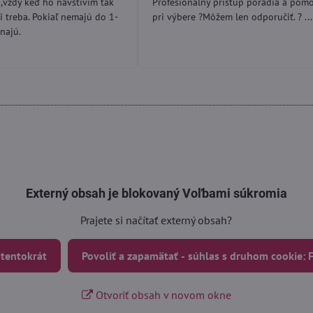
,vždy keď ho navštívim tak
Profesionálny prístup poradia a pom
5
5
i treba. Pokiaľ nemajú do 1-
pri výbere ?Môžem len odporučiť. ? ...
najú.
Externý obsah je blokovaný Voľbami súkromia
Prajete si načítať externý obsah?
 tentokrát
Povoliť a zapamätať - súhlas s druhom cookie:
Otvoriť obsah v novom okne