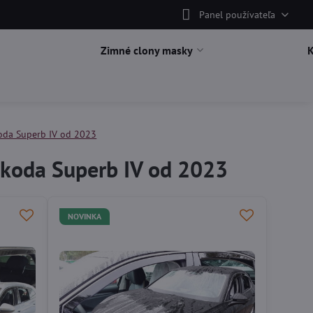
Panel používateľa
Zimné clony masky
oda Superb IV od 2023
Škoda Superb IV od 2023
NOVINKA