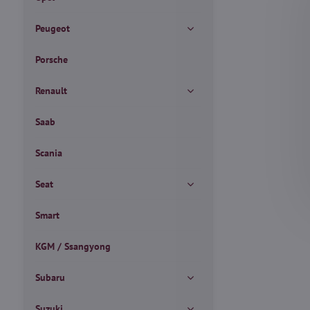
Peugeot
Porsche
Renault
Saab
Scania
Seat
Smart
KGM / Ssangyong
Subaru
Suzuki