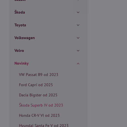
Škoda
Toyota
Volkswagen
Volvo
Novinky
VW Passat B9 od 2023
Ford Capri od 2025
Dacia Bigster od 2025
Škoda Superb IV od 2023
Honda CR-V VI od 2023
Hyundai Santa Fe V od 2023