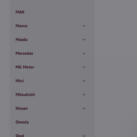
MAN
Maxus
Mazda
Mercedes
MG Motor
Mini
Mitsubishi
Nissan
Omoda
Opel