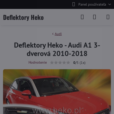
Panel používateľa
Deflektory Heko
Audi
Deflektory Heko - Audi A1 3-
dverová 2010-2018
Hodnotenie
0
/
5
(
1
x)