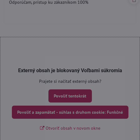
Odporúčam, prístup ku zákazníkom 100%
5
Externý obsah je blokovaný Voľbami súkromia
Prajete si načítať externý obsah?
Povoliť tentokrát
Povoliť a zapamätať - súhlas s druhom cookie: Funkčné
Otvoriť obsah v novom okne