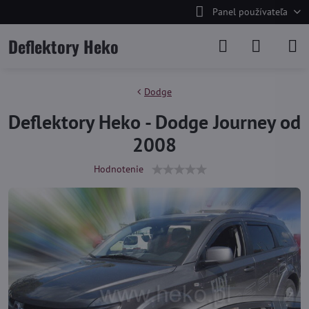
Panel používateľa
Deflektory Heko
Dodge
Deflektory Heko - Dodge Journey od
2008
Hodnotenie