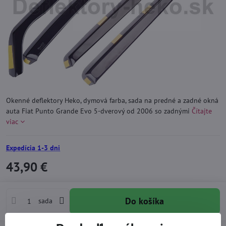
Okenné deflektory Heko, dymová farba, sada na predné a zadné okná
auta Fiat Punto Grande Evo 5-dverový od 2006 so zadnými
Čítajte
viac
Expedícia 1-3 dni
43,90 €
Do košíka
sada