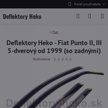
Panel používateľa
Deflektory Heko
Fiat
Deflektory Heko - Fiat Punto II, III
5-dverový od 1999 (so zadnými)
Hodnotenie