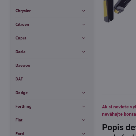
Chrysler
Citroen
Cupra
Dacia
Daewoo
DAF
Dodge
Forthing
Ak si neviete vy
neváhajte kont
Fiat
Popis de
Ford