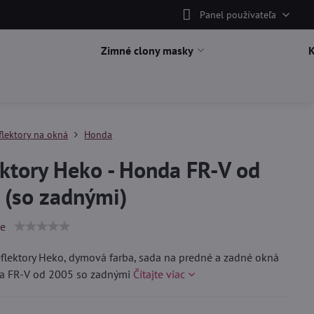
Panel používateľa
Zimné clony masky
flektory na okná
Honda
ktory Heko - Honda FR-V od
 (so zadnými)
ie
lektory Heko, dymová farba, sada na predné a zadné okná
a FR-V od 2005 so zadnými
Čítajte viac