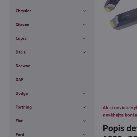
Chrysler
Citroen
Cupra
Dacia
Daewoo
DAF
Dodge
Forthing
Ak si neviete vy
neváhajte kont
Fiat
Popis de
Ford