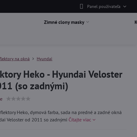
Panel používateľa
Zimné clony masky
flektory na okná
Hyundai
ktory Heko - Hyundai Veloster
011 (so zadnými)
ie
lektory Heko, dymová farba, sada na predné a zadné okná
dai Veloster od 2011 so zadnými
Čítajte viac