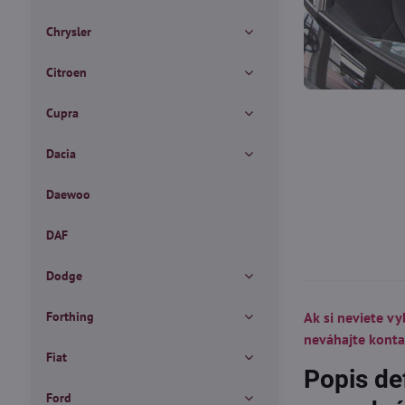
Chrysler
Citroen
Cupra
Dacia
Daewoo
DAF
Dodge
Forthing
Ak si neviete vy
neváhajte kont
Fiat
Popis de
Ford