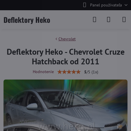
Panel používateľa
Deflektory Heko
Chevrolet
Deflektory Heko - Chevrolet Cruze
Hatchback od 2011
Hodnotenie
5
/
5
(
1
x)