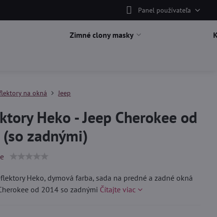
Panel používateľa
Zimné clony masky
flektory na okná
Jeep
ktory Heko - Jeep Cherokee od
 (so zadnými)
ie
lektory Heko, dymová farba, sada na predné a zadné okná
 Cherokee od 2014 so zadnými
Čítajte viac