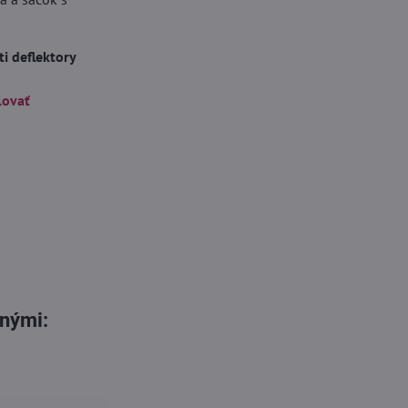
i deflektory
lovať
dnými: