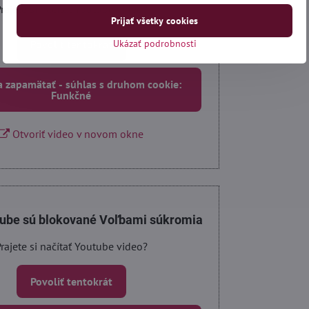
rajete si načítať Youtube video?
Prijať všetky cookies
Povoliť tentokrát
Ukázať podrobnosti
a zapamätať - súhlas s druhom cookie:
Funkčné
Otvoriť video v novom okne
tube sú blokované Voľbami súkromia
rajete si načítať Youtube video?
Povoliť tentokrát