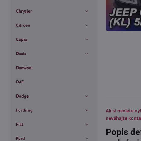
Chrysler
Citroen
Cupra
Dacia
Daewoo
DAF
Dodge
Forthing
Ak si neviete vy
neváhajte kont
Fiat
Popis de
Ford