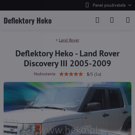
Panel používateľa
Deflektory Heko
Land Rover
Deflektory Heko - Land Rover
Discovery III 2005-2009
Hodnotenie
5
/
5
(
1
x)