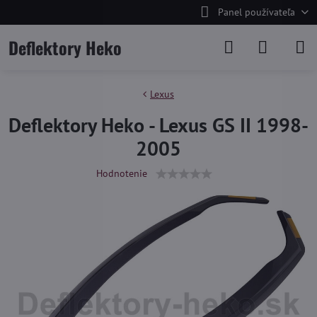
Panel používateľa
Deflektory Heko
Lexus
Deflektory Heko - Lexus GS II 1998-
2005
Hodnotenie