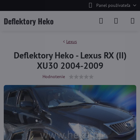
Panel používateľa
Deflektory Heko
Lexus
Deflektory Heko - Lexus RX (II)
XU30 2004-2009
Hodnotenie