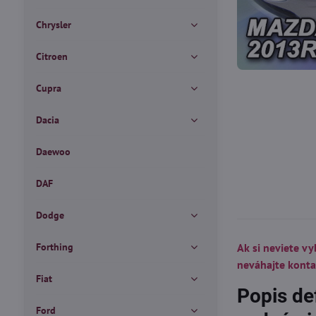
Chrysler
Citroen
Cupra
Dacia
Daewoo
DAF
Dodge
Forthing
Ak si neviete vy
neváhajte kont
Fiat
Popis de
Ford