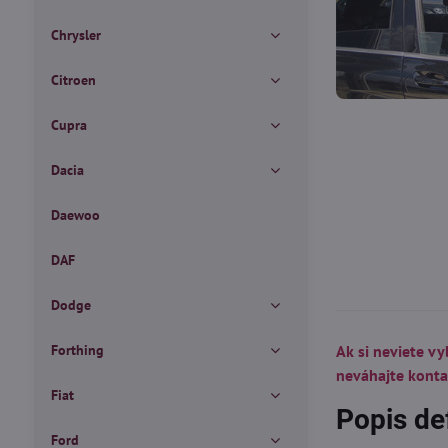
Chrysler
Citroen
Cupra
Dacia
Daewoo
DAF
Dodge
Forthing
Ak si neviete vy
neváhajte kont
Fiat
Popis de
Ford