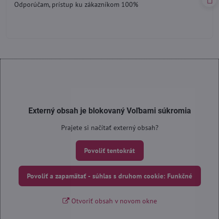
Odporúčam, prístup ku zákazníkom 100%
5
Externý obsah je blokovaný Voľbami súkromia
Prajete si načítať externý obsah?
Povoliť tentokrát
Povoliť a zapamätať - súhlas s druhom cookie: Funkčné
Otvoriť obsah v novom okne